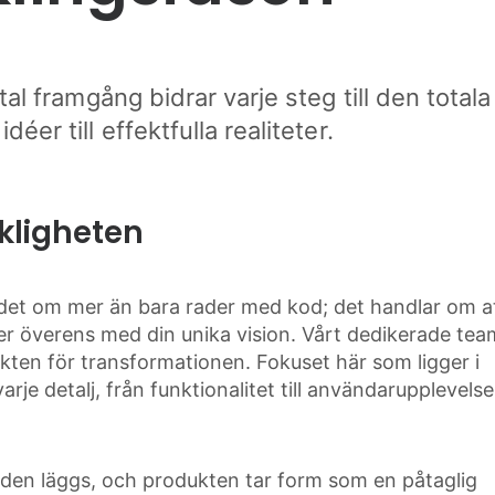
al framgång bidrar varje steg till den totala
éer till effektfulla realiteter.
kligheten
r det om mer än bara rader med kod; det handlar om a
 överens med din unika vision. Vårt dedikerade tea
tekten för transformationen. Fokuset här som ligger i
je detalj, från funktionalitet till användarupplevelse
nden läggs, och produkten tar form som en påtaglig