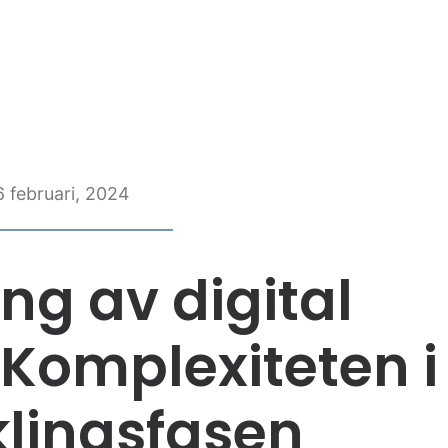
6 februari, 2024
ng av digital
Komplexiteten i
klingsfasen