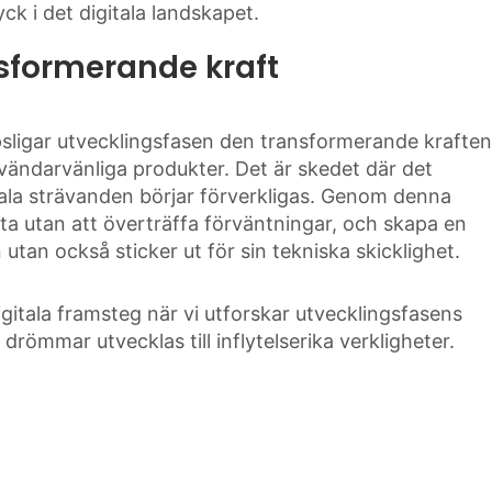
ck i det digitala landskapet.
sformerande kraft
sligar utvecklingsfasen den transformerande kraften
användarvänliga produkter. Det är skedet där det
itala strävanden börjar förverkligas. Genom denna
öta utan att överträffa förväntningar, och skapa en
utan också sticker ut för sin tekniska skicklighet.
igitala framsteg när vi utforskar utvecklingsfasens
römmar utvecklas till inflytelserika verkligheter.