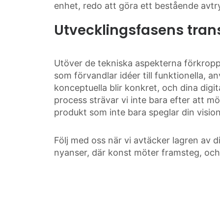
enhet, redo att göra ett bestående avtry
Utvecklingsfasens tran
Utöver de tekniska aspekterna förkropp
som förvandlar idéer till funktionella, 
konceptuella blir konkret, och dina dig
process strävar vi inte bara efter att m
produkt som inte bara speglar din vision 
Följ med oss när vi avtäcker lagren av d
nyanser, där konst möter framsteg, och d