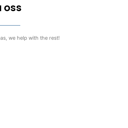
 oss
eas, we help with the rest!