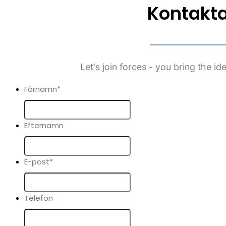
Kontakta
Let's join forces - you bring the id
Förnamn
*
Efternamn
E-post
*
Telefon