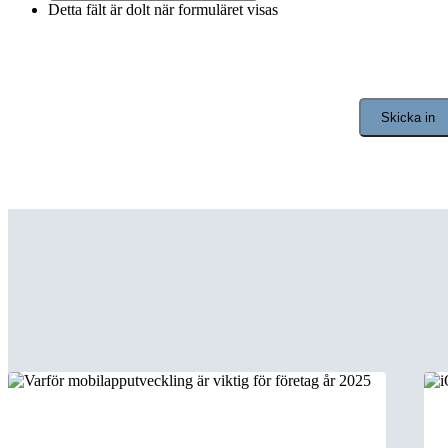
Detta fält är dolt när formuläret visas