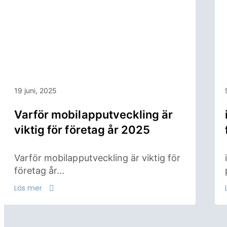
19 juni, 2025
Varför mobilapputveckling är
viktig för företag år 2025
Varför mobilapputveckling är viktig för
företag år...
Läs mer