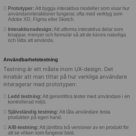
Prototyper:
Att bygga interaktiva modeller som visar hur
användarinteraktioner fungerar, ofta med verktyg som
Adobe XD, Figma eller Sketch.
Interaktionsdesign:
Att utforma interaktiva delar som
knappar, menyer och formulär så att de känns naturliga
och lätta att använda.
Användbarhetstestning
Testning är ett måste inom UX-design. Det
innebär att man tittar på hur verkliga användare
interagerar med prototypen:
Ledd testning:
Att genomföra tester med användare i en
kontrollerad miljö.
Självständig testning:
Att låta användare testa
produkten på egen hand.
A/B-testning:
Att jämföra två versioner av en produkt för
att se vilken som fungerar bäst.