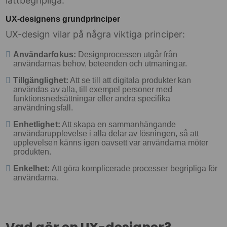
lättbegripliga.
UX-designens grundprinciper
UX-design vilar på några viktiga principer:
Användarfokus:
Designprocessen utgår från
användarnas behov, beteenden och utmaningar.
Tillgänglighet:
Att se till att digitala produkter kan
användas av alla, till exempel personer med
funktionsnedsättningar eller andra specifika
användningsfall.
Enhetlighet:
Att skapa en sammanhängande
användarupplevelse i alla delar av lösningen, så att
upplevelsen känns igen oavsett var användarna möter
produkten.
Enkelhet:
Att göra komplicerade processer begripliga för
användarna.