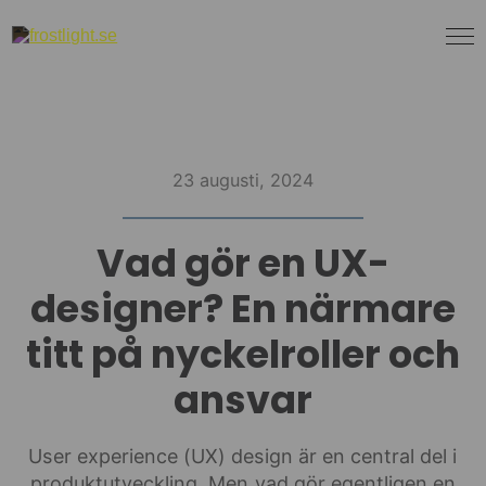
23 augusti, 2024
Vad gör en UX-
designer? En närmare
titt på nyckelroller och
ansvar
User experience (UX) design är en central del i
produktutveckling. Men vad gör egentligen en