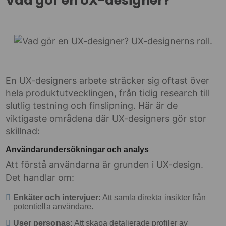
Vad gör en UX-designer?
En UX-designers arbete sträcker sig oftast över
hela produktutvecklingen, från tidig research till
slutlig testning och finslipning. Här är de
viktigaste områdena där UX-designers gör stor
skillnad:
Användarundersökningar och analys
Att förstå användarna är grunden i UX-design.
Det handlar om:
Enkäter och intervjuer:
Att samla direkta insikter från
potentiella användare.
User personas:
Att skapa detaljerade profiler av