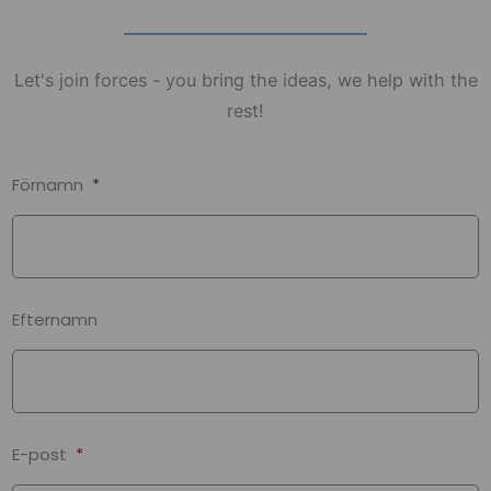
Let's join forces - you bring the ideas, we help with the
rest!
Förnamn
*
Efternamn
E-post
*