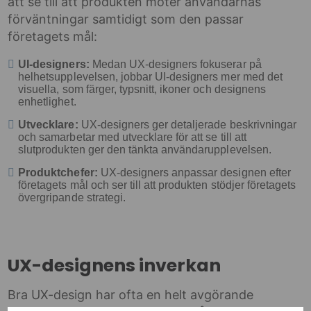
att se till att produkten möter användarnas
förväntningar samtidigt som den passar
företagets mål:
UI-designers:
Medan UX-designers fokuserar på
helhetsupplevelsen, jobbar UI-designers mer med det
visuella, som färger, typsnitt, ikoner och designens
enhetlighet.
Utvecklare:
UX-designers ger detaljerade beskrivningar
och samarbetar med utvecklare för att se till att
slutprodukten ger den tänkta användarupplevelsen.
Produktchefer:
UX-designers anpassar designen efter
företagets mål och ser till att produkten stödjer företagets
övergripande strategi.
UX-designens inverkan
Bra UX-design har ofta en helt avgörande